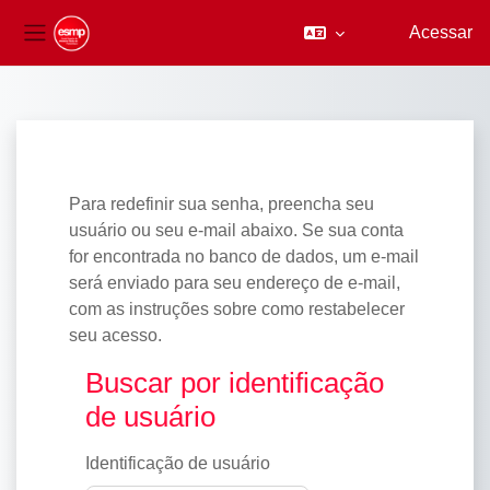
Acessar
Painel lateral
Ir para o conteúdo principal
Para redefinir sua senha, preencha seu
usuário ou seu e-mail abaixo. Se sua conta
for encontrada no banco de dados, um e-mail
será enviado para seu endereço de e-mail,
com as instruções sobre como restabelecer
seu acesso.
Buscar por identificação de usuário
Buscar por identificação
de usuário
Identificação de usuário