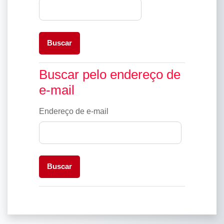
Buscar pelo endereço de e-mail
Buscar pelo endereço de
e-mail
Endereço de e-mail